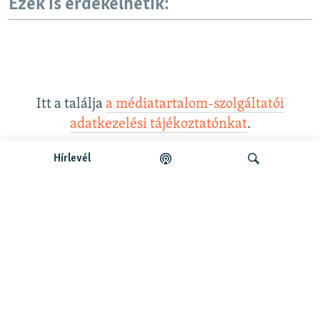
Ezek is érdekelhetik:
Itt a találja
a médiatartalom-szolgáltatói
adatkezelési tájékoztatónkat
.
Hírlevél
Legfrissebb podcastunk:
Keresés