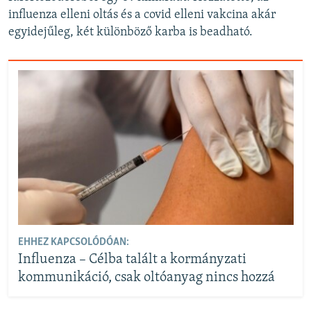
influenza elleni oltás és a covid elleni vakcina akár
egyidejűleg, két különböző karba is beadható.
EHHEZ KAPCSOLÓDÓAN:
Influenza – Célba talált a kormányzati
kommunikáció, csak oltóanyag nincs hozzá