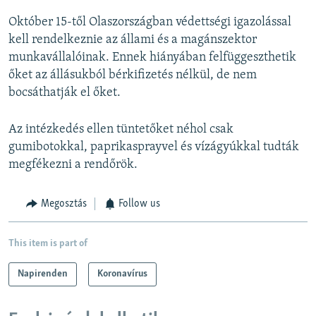
Október 15-től Olaszországban védettségi igazolással
kell rendelkeznie az állami és a magánszektor
munkavállalóinak. Ennek hiányában felfüggeszthetik
őket az állásukból bérkifizetés nélkül, de nem
bocsáthatják el őket.
Az intézkedés ellen tüntetőket néhol csak
gumibotokkal, paprikasprayvel és vízágyúkkal tudták
megfékezni a rendőrök.
Megosztás
Follow us
This item is part of
Napirenden
Koronavírus