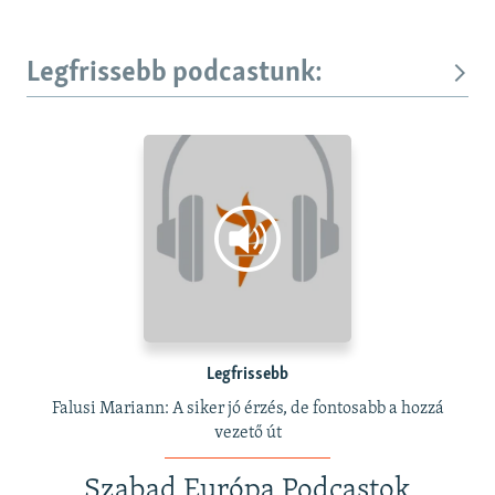
Legfrissebb podcastunk:
Legfrissebb
Falusi Mariann: A siker jó érzés, de fontosabb a hozzá
vezető út
Szabad Európa Podcastok