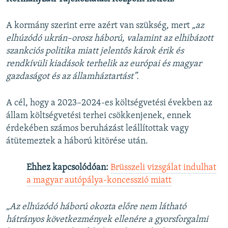
A kormány szerint erre azért van szükség, mert
„az
elhúzódó ukrán–orosz háború, valamint az elhibázott
szankciós politika miatt jelentős károk érik és
rendkívüli kiadások terhelik az európai és magyar
gazdaságot és az államháztartást”.
A cél, hogy a 2023–2024-es költségvetési években az
állam költségvetési terhei csökkenjenek, ennek
érdekében számos beruházást leállítottak vagy
átütemeztek a háború kitörése után.
Ehhez kapcsolódóan:
Brüsszeli vizsgálat indulhat
a magyar autópálya-koncesszió miatt
„Az elhúzódó háború okozta előre nem látható
hátrányos következmények ellenére a gyorsforgalmi