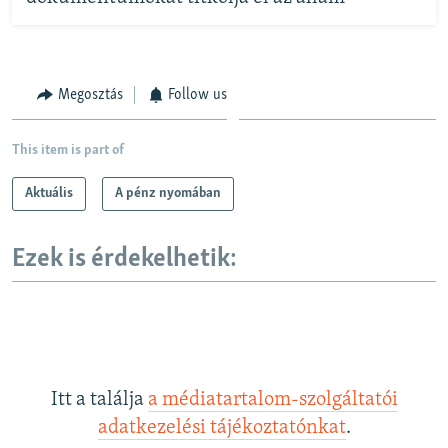
Megosztás
Follow us
This item is part of
Aktuális
A pénz nyomában
Ezek is érdekelhetik:
Itt a találja
a médiatartalom-szolgáltatói
adatkezelési tájékoztatónkat
.