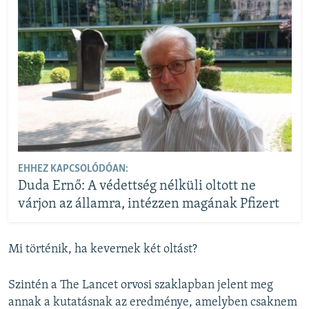
EHHEZ KAPCSOLÓDÓAN:
Duda Ernő: A védettség nélküli oltott ne
várjon az államra, intézzen magának Pfizert
Mi történik, ha kevernek két oltást?
Szintén a The Lancet orvosi szaklapban jelent meg
annak a kutatásnak az eredménye, amelyben csaknem