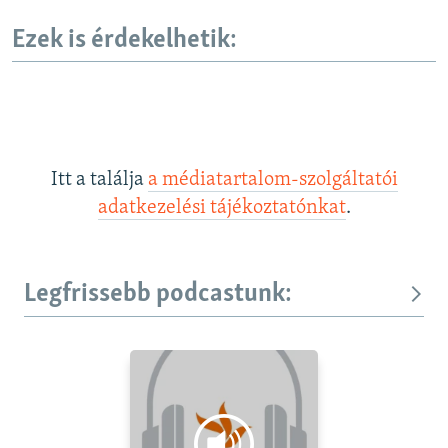
Ezek is érdekelhetik:
Itt a találja
a médiatartalom-szolgáltatói
adatkezelési tájékoztatónkat
.
Legfrissebb podcastunk: