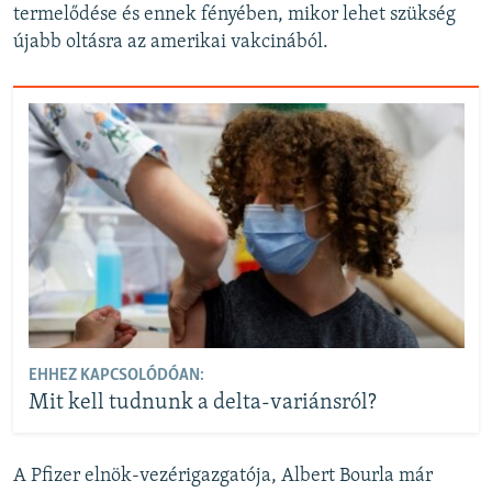
termelődése és ennek fényében, mikor lehet szükség
újabb oltásra az amerikai vakcinából.
EHHEZ KAPCSOLÓDÓAN:
Mit kell tudnunk a delta-variánsról?
A Pfizer elnök-vezérigazgatója, Albert Bourla már