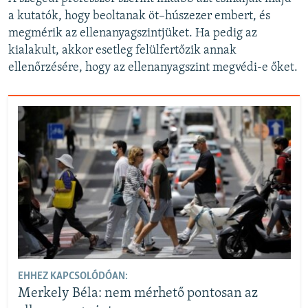
a kutatók, hogy beoltanak öt–húszezer embert, és
megmérik az ellenanyagszintjüket. Ha pedig az
kialakult, akkor esetleg felülfertőzik annak
ellenőrzésére, hogy az ellenanyagszint megvédi-e őket.
EHHEZ KAPCSOLÓDÓAN:
Merkely Béla: nem mérhető pontosan az