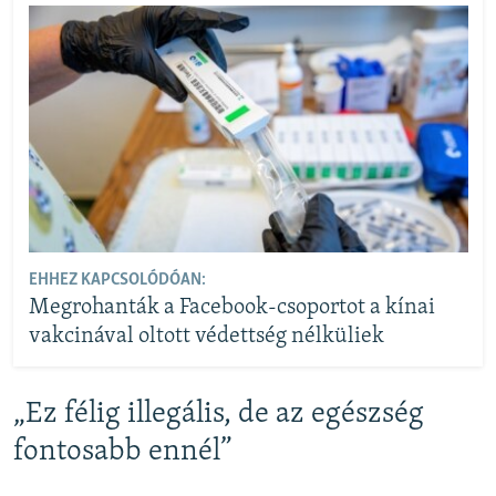
EHHEZ KAPCSOLÓDÓAN:
Megrohanták a Facebook-csoportot a kínai
vakcinával oltott védettség nélküliek
„Ez félig illegális, de az egészség
fontosabb ennél”