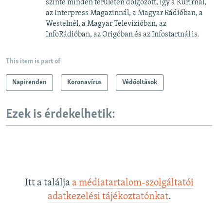
szinte minden területén dolgozott, így a Kurírnál,
az Interpress Magazinnál, a Magyar Rádióban, a
Westelnél, a Magyar Televízióban, az
InfoRádióban, az Origóban és az Infostartnál is.
This item is part of
Napirenden
Koronavírus
Védőoltások
Ezek is érdekelhetik:
Itt a találja
a médiatartalom-szolgáltatói
adatkezelési tájékoztatónkat
.