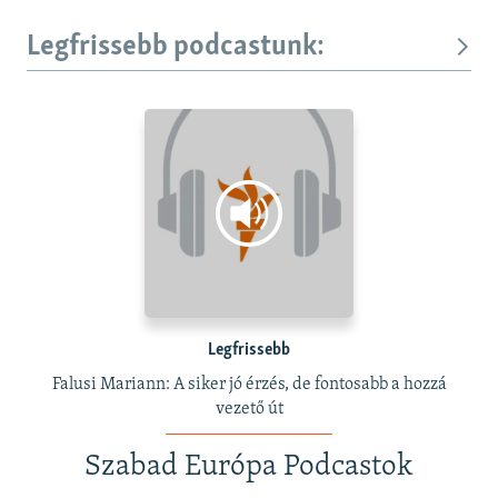
Legfrissebb podcastunk:
Legfrissebb
Falusi Mariann: A siker jó érzés, de fontosabb a hozzá
vezető út
Szabad Európa Podcastok