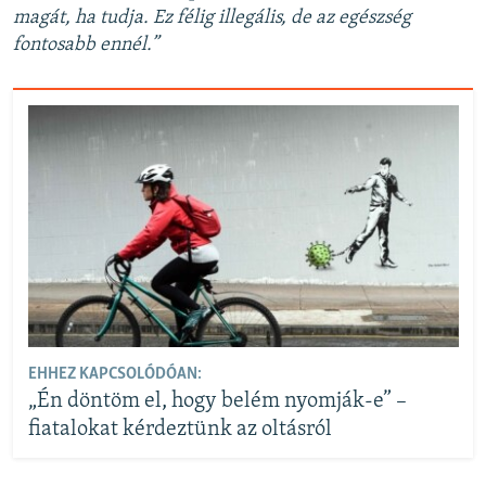
magát, ha tudja. Ez félig illegális, de az egészség
fontosabb ennél.”
EHHEZ KAPCSOLÓDÓAN:
„Én döntöm el, hogy belém nyomják-e” –
fiatalokat kérdeztünk az oltásról