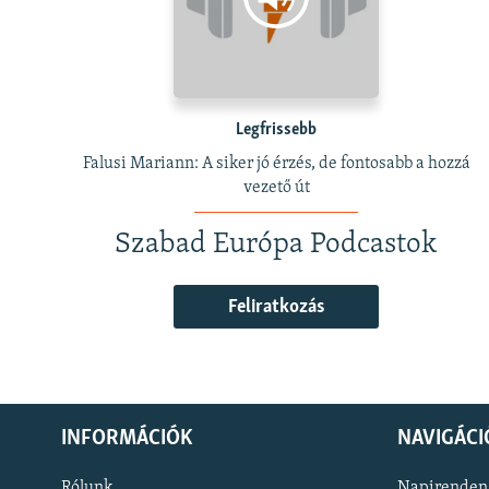
Legfrissebb
Falusi Mariann: A siker jó érzés, de fontosabb a hozzá
vezető út
Szabad Európa Podcastok
Feliratkozás
INFORMÁCIÓK
NAVIGÁCI
Rólunk
Napirenden