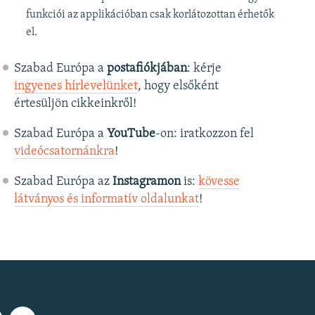
funkciói az applikációban csak korlátozottan érhetők
el.
Szabad Európa a
postafiókjában
: kérje
ingyenes hírlevelünket
, hogy elsőként
értesüljön cikkeinkről!
Szabad Európa a
YouTube
-on: iratkozzon fel
videócsatornánkra
!
Szabad Európa az
Instagramon
is:
kövesse
látványos és informatív oldalunkat
! ​