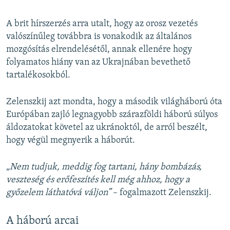
A brit hírszerzés arra utalt, hogy az orosz vezetés
valószínűleg továbbra is vonakodik az általános
mozgósítás elrendelésétől, annak ellenére hogy
folyamatos hiány van az Ukrajnában bevethető
tartalékosokból.
Zelenszkij azt mondta, hogy a második világháború óta
Európában zajló legnagyobb szárazföldi háború súlyos
áldozatokat követel az ukránoktól, de arról beszélt,
hogy végül megnyerik a háborút.
„Nem tudjuk, meddig fog tartani, hány bombázás,
veszteség és erőfeszítés kell még ahhoz, hogy a
győzelem láthatóvá váljon”
– fogalmazott Zelenszkij.
A háború arcai