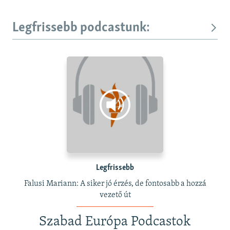
Legfrissebb podcastunk:
Legfrissebb
Falusi Mariann: A siker jó érzés, de fontosabb a hozzá
vezető út
Szabad Európa Podcastok