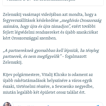
Zelenszkij vasárnapi videójában azt mondta, hogy a
fegyverszállítások késlekedése
„meghívás Oroszország
számára, hogy újra és újra támadjon”,
ezért további
fejlett légvédelmi rendszereket és újabb szankciókat
kért Oroszországgal szemben.
„A partnereknek gyorsabban kell lépniük, ha tényleg
partnerek, és nem megfigyelők”
– fogalmazott
Zelenszkij.
Kijev polgármestere, Vitalij Klicsko is odament az
újabb rakétatámadások helyszínére a város egyik
északi, történelmi részére, a Sevcsenko negyedbe,
miután legalább két épületet orosz találat ért.