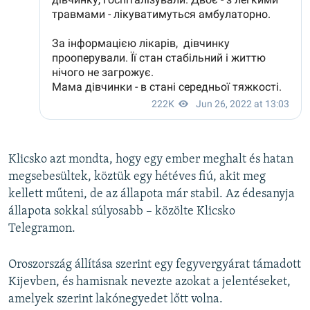
Klicsko azt mondta, hogy egy ember meghalt és hatan
megsebesültek, köztük egy hétéves fiú, akit meg
kellett műteni, de az állapota már stabil. Az édesanyja
állapota sokkal súlyosabb – közölte Klicsko
Telegramon.
Oroszország állítása szerint egy fegyvergyárat támadott
Kijevben, és hamisnak nevezte azokat a jelentéseket,
amelyek szerint lakónegyedet lőtt volna.