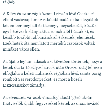
régióig.
A Kijev és az ország központi részén lévő Cserkaszi
elleni vasárnapi orosz rakétatámadásokban legalább
két ember meghalt és tizenegy megsebesült, köztük
egy hétéves kislány, akit a romok alól húztak ki, és
később további robbanásokról érkeztek jelentések.
Ezek hetek óta nem látott mértékű csapások voltak
mindkét város ellen.
Az újabb légitámadások azt követően történtek, hogy a
hetek óta tartó súlyos harcok után Oroszország teljesen
elfoglalta a keleti Luhanszk régióban lévő, szinte porig
rombolt Szeverodonyecket, és most a közeli
Liszicsanszkot támadja.
Az elvesztett városok visszafoglalását ígérő ukrán
tisztviselők újabb fegyvereket kértek az orosz invázió