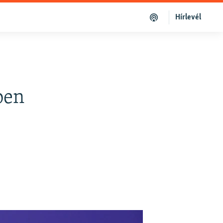
Hírlevél
ben