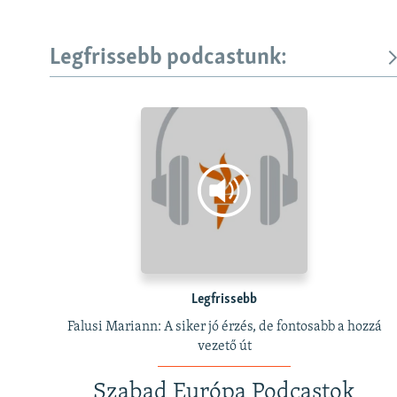
Legfrissebb podcastunk:
Legfrissebb
Falusi Mariann: A siker jó érzés, de fontosabb a hozzá
vezető út
Szabad Európa Podcastok