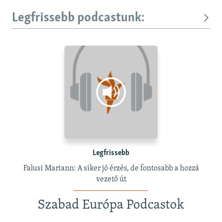
Legfrissebb podcastunk:
Legfrissebb
Falusi Mariann: A siker jó érzés, de fontosabb a hozzá
vezető út
Szabad Európa Podcastok