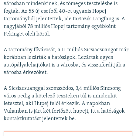
városban mindenkinek, és tömeges tesztelésbe is
fogtak. Az 55 új esetből 40-et ugyanis Hopej
tartományból jelentettek, ide tartozik Langfang is. A
nagyjából 78 milliós Hopej tartomány egyébként
Pekinget öleli körül.
A tartomány fővárosát, a 11 milliós Sicsiacsuangot már
korábban lezárták a hatóságok. Lezártak egyes
autópályalehajtókat is a városba, és visszafordítják a
városba érkezőket.
A Sicsiacsuanggal szomszédos, 3,4 milliós Sincsong
város pedig a kötelező teszteken túl is mindenkit
letesztel, aki Hupej felől érkezik. A napokban
Vuhanban is járt két fertőzött hupeji, itt a hatóságok
kontaktkutatást jelentettek be.