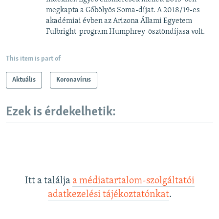
megkapta a Gőbölyös Soma-díjat. A 2018/19-es
akadémiai évben az Arizona Állami Egyetem
Fulbright-program Humphrey-ösztöndíjasa volt.
This item is part of
Aktuális
Koronavírus
Ezek is érdekelhetik:
Itt a találja
a médiatartalom-szolgáltatói
adatkezelési tájékoztatónkat
.