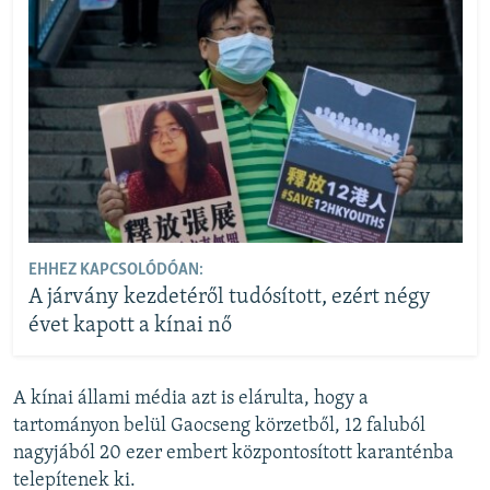
EHHEZ KAPCSOLÓDÓAN:
A járvány kezdetéről tudósított, ezért négy
évet kapott a kínai nő
A kínai állami média azt is elárulta, hogy a
tartományon belül Gaocseng körzetből, 12 faluból
nagyjából 20 ezer embert központosított karanténba
telepítenek ki.