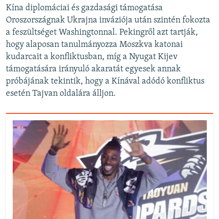
Kína diplomáciai és gazdasági támogatása
Oroszországnak Ukrajna inváziója után szintén fokozta
a feszültséget Washingtonnal. Pekingről azt tartják,
hogy alaposan tanulmányozza Moszkva katonai
kudarcait a konfliktusban, míg a Nyugat Kijev
támogatására irányuló akaratát egyesek annak
próbájának tekintik, hogy a Kínával adódó konfliktus
esetén Tajvan oldalára álljon.