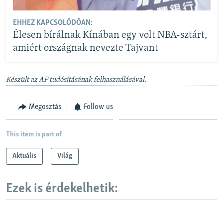
EHHEZ KAPCSOLÓDÓAN:
Élesen bírálnak Kínában egy volt NBA-sztárt,
amiért országnak nevezte Tajvant
Készült az AP tudósításának felhasználásával.
Megosztás
Follow us
This item is part of
Aktuális
Világ
Ezek is érdekelhetik: