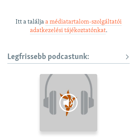
Itt a találja
a médiatartalom-szolgáltatói
adatkezelési tájékoztatónkat
.
Legfrissebb podcastunk: