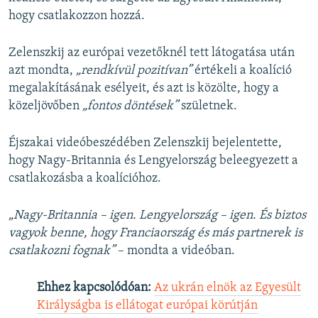
hogy csatlakozzon hozzá.
Zelenszkij az európai vezetőknél tett látogatása után
azt mondta,
„rendkívül pozitívan”
értékeli a koalíció
megalakításának esélyeit, és azt is közölte, hogy a
közeljövőben
„fontos döntések”
születnek.
Éjszakai videóbeszédében Zelenszkij bejelentette,
hogy Nagy-Britannia és Lengyelország beleegyezett a
csatlakozásba a koalícióhoz.
„Nagy-Britannia – igen. Lengyelország – igen. És biztos
vagyok benne, hogy Franciaország és más partnerek is
csatlakozni fognak”
– mondta a videóban.
Ehhez kapcsolódóan:
Az ukrán elnök az Egyesült
Királyságba is ellátogat európai körútján