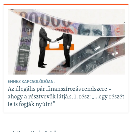
EHHEZ KAPCSOLÓDÓAN:
Az illegális pártfinanszírozás rendszere –
ahogy a résztvevők látják, 1. rész: „…egy részét
le is fogják nyúlni”