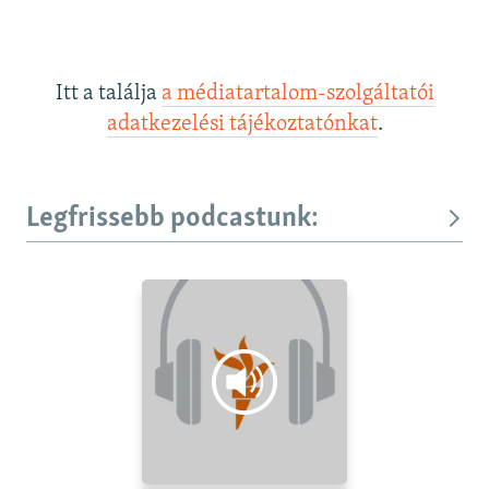
Itt a találja
a médiatartalom-szolgáltatói
adatkezelési tájékoztatónkat
.
Legfrissebb podcastunk: