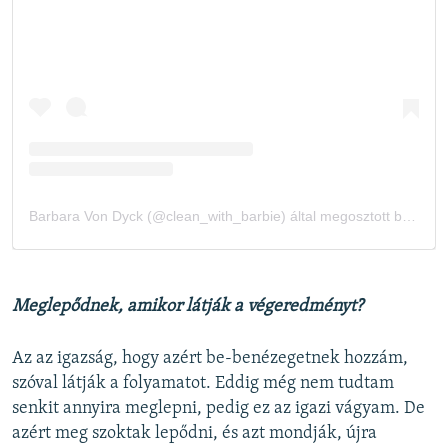
Meglepődnek, amikor látják a végeredményt?
Az az igazság, hogy azért be-benézegetnek hozzám,
szóval látják a folyamatot. Eddig még nem tudtam
senkit annyira meglepni, pedig ez az igazi vágyam. De
azért meg szoktak lepődni, és azt mondják, újra