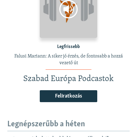
Legfrissebb
Falusi Mariann: A siker jó érzés, de fontosabb a hozzá
vezető út
Szabad Európa Podcastok
Feliratkozás
Legnépszerűbb a héten