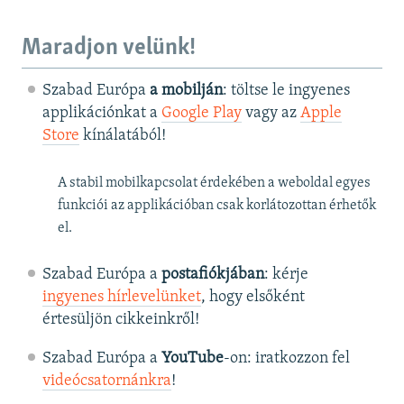
Maradjon velünk!
Szabad Európa
a mobilján
: töltse le ingyenes
applikációnkat a
Google Play
vagy az
Apple
Store
kínálatából!
A stabil mobilkapcsolat érdekében a weboldal egyes
funkciói az applikációban csak korlátozottan érhetők
el.
Szabad Európa a
postafiókjában
: kérje
ingyenes hírlevelünket
, hogy elsőként
értesüljön cikkeinkről!
Szabad Európa a
YouTube
-on: iratkozzon fel
videócsatornánkra
!