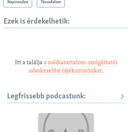
Napirenden
Társadalom
Ezek is érdekelhetik:
Itt a találja
a médiatartalom-szolgáltatói
adatkezelési tájékoztatónkat
.
Legfrissebb podcastunk: