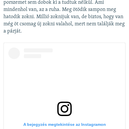
porszemet sem dobok ki a tudtuk nélkül. Ami
mindenhol van, az a ruha. Meg ötödik sampon meg
hatodik zokni. Millió zoknijuk van, de biztos, hogy van
még öt csomag új zokni valahol, mert nem találják meg
a párját.