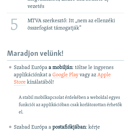
vezetés
5
MTVA szerkesztő: Itt „nem az ellenzéki
összefogást támogatják”
Maradjon velünk!
Szabad Európa
a mobilján
: töltse le ingyenes
applikációnkat a
Google Play
vagy az
Apple
Store
kínálatából!
A stabil mobilkapcsolat érdekében a weboldal egyes
funkciói az applikációban csak korlátozottan érhetők
el.
Szabad Európa a
postafiókjában
: kérje