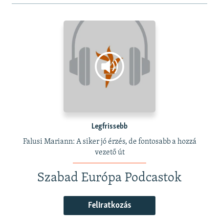
Legfrissebb
Falusi Mariann: A siker jó érzés, de fontosabb a hozzá
vezető út
Szabad Európa Podcastok
Feliratkozás