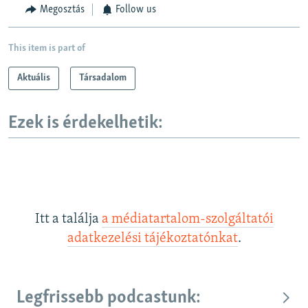
Megosztás
Follow us
This item is part of
Aktuális
Társadalom
Ezek is érdekelhetik:
Itt a találja
a médiatartalom-szolgáltatói
adatkezelési tájékoztatónkat
.
Legfrissebb podcastunk: