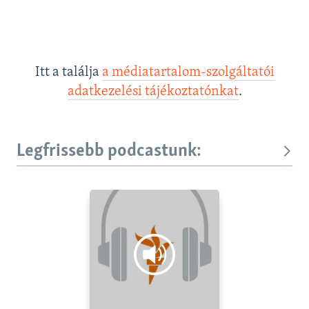
Itt a találja
a médiatartalom-szolgáltatói
adatkezelési tájékoztatónkat
.
Legfrissebb podcastunk: