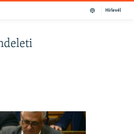
Hírlevél
ndeleti