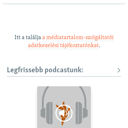
Itt a találja
a médiatartalom-szolgáltatói
adatkezelési tájékoztatónkat
.
Legfrissebb podcastunk: