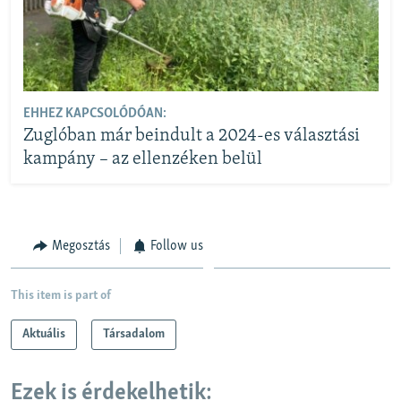
EHHEZ KAPCSOLÓDÓAN:
Zuglóban már beindult a 2024-es választási
kampány – az ellenzéken belül
Megosztás
Follow us
This item is part of
Aktuális
Társadalom
Ezek is érdekelhetik: