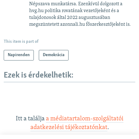
Népszava munkatársa. Ezenkívül dolgozott a
hvg.hu politika rovatának vezetőjeként és a
tulajdonosok által 2022 augusztusában
megszüntetett azonnali.hu főszerkesztőjeként is.
This item is part of
Napirenden
Demokrácia
Ezek is érdekelhetik:
Itt a találja
a médiatartalom-szolgáltatói
adatkezelési tájékoztatónkat
.