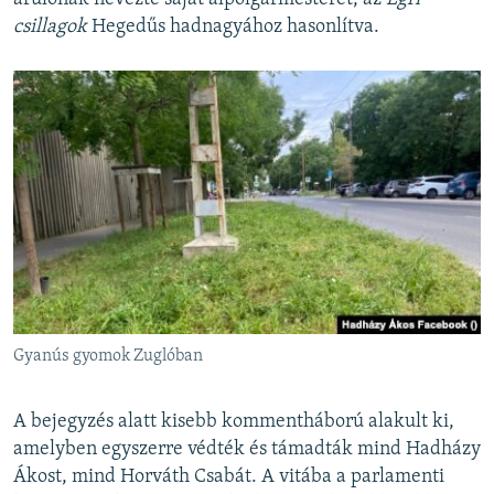
csillagok
Hegedűs hadnagyához hasonlítva.
Gyanús gyomok Zuglóban
A bejegyzés alatt kisebb kommentháború alakult ki,
amelyben egyszerre védték és támadták mind Hadházy
Ákost, mind Horváth Csabát. A vitába a parlamenti