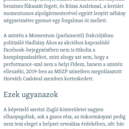
benzines fűkaszát fogott, és Rózsa Andrással, a kerület
momentumos alpolgármesterével együtt lenyírt néhány
négyzetméter gyomot egy forgalmas út mellett.
A szintén a Momentum (parlamenti) frakciójában
politizáló Hadházy Ákos az akcióhoz kapcsolódó
Facebook-bejegyzésében nem is titkolta a
kampányszándékot, mint ahogy azt sem, hogy a
performance-szal nem a helyi Fidesz, hanem a szintén
ellenzéki, 2019-ben az MSZP színeiben megválasztott
Horváth Csabával szemben korteskedett.
Ezek ugyanazok
A képviselő szerint Zugló közterületei nagyon
elhanyagoltak, sok a gazos rész, az önkormányzat pedig
nem tesz eleget a helyzet orvoslása érdekében, sőt: bár