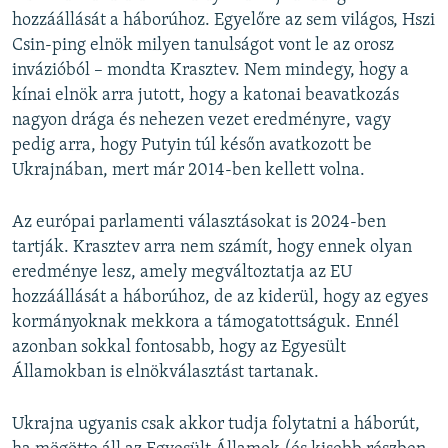
hozzáállását a háborúhoz. Egyelőre az sem világos, Hszi
Csin-ping elnök milyen tanulságot vont le az orosz
invázióból – mondta Krasztev. Nem mindegy, hogy a
kínai elnök arra jutott, hogy a katonai beavatkozás
nagyon drága és nehezen vezet eredményre, vagy
pedig arra, hogy Putyin túl későn avatkozott be
Ukrajnában, mert már 2014-ben kellett volna.
Az európai parlamenti választásokat is 2024-ben
tartják. Krasztev arra nem számít, hogy ennek olyan
eredménye lesz, amely megváltoztatja az EU
hozzáállását a háborúhoz, de az kiderül, hogy az egyes
kormányoknak mekkora a támogatottságuk. Ennél
azonban sokkal fontosabb, hogy az Egyesült
Államokban is elnökválasztást tartanak.
Ukrajna ugyanis csak akkor tudja folytatni a háborút,