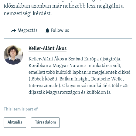
időszakban azonban már nehezebb lesz negligálni a
nemzetiségi kérdést.
Megosztás
Follow us
Keller-Alánt Ákos
Keller-Alánt Ákos a Szabad Európa újságírója.
Korábban a Magyar Narancs munkatársa volt,
emellett több külföldi lapban is megjelentek cikkei
(többek között: Balkan Insight, Deutsche Welle,
Internazionale). Oknyomozó munkájáért többször
díjazták Magyarországon és külföldön is.
This item is part of
Aktuális
Társadalom