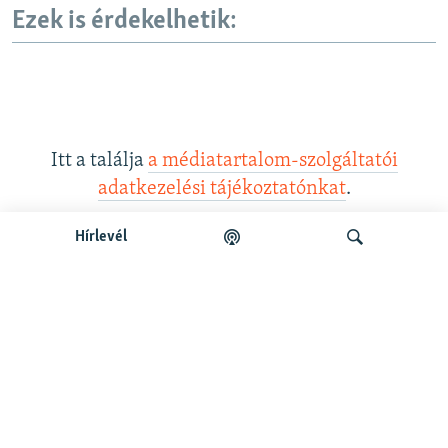
Ezek is érdekelhetik:
Itt a találja
a médiatartalom-szolgáltatói
adatkezelési tájékoztatónkat
.
Hírlevél
Legfrissebb podcastunk:
Keresés