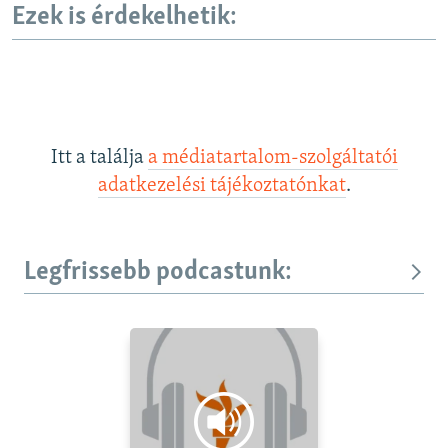
Ezek is érdekelhetik:
Itt a találja
a médiatartalom-szolgáltatói
adatkezelési tájékoztatónkat
.
Legfrissebb podcastunk: