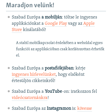
Maradjon velünk!
Szabad Európa
a mobilján
: töltse le ingyenes
applikációnkat a
Google Play
vagy az
Apple
Store
kínálatából!
A stabil mobilkapcsolat érdekében a weboldal egyes
funkciói az applikációban csak korlátozottan érhetők
el.
Szabad Európa a
postafiókjában
: kérje
ingyenes hírlevelünket
, hogy elsőként
értesüljön cikkeinkről!
Szabad Európa a
YouTube
-on: iratkozzon fel
videócsatornánkra
!
Szabad Európa az
Instagramon
is:
kövesse