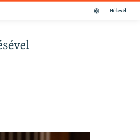
Hírlevél
ésével