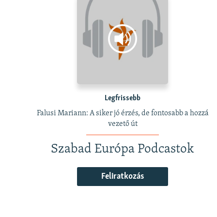
Legfrissebb
Falusi Mariann: A siker jó érzés, de fontosabb a hozzá
vezető út
Szabad Európa Podcastok
Feliratkozás