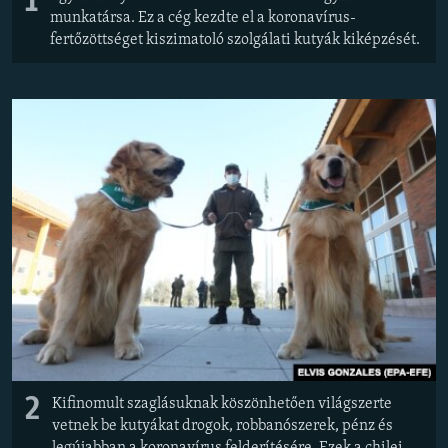
1
munkatársa. Ez a cég kezdte el a koronavírus-
fertőzöttséget kiszimatoló szolgálati kutyák kiképzését.
2
Kifinomult szaglásuknak köszönhetően világszerte
vetnek be kutyákat drogok, robbanószerek, pénz és