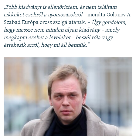
„Több kiadványt is ellenőriztem, és nem találtam
cikkeket ezekről a nyomozásokról
– mondta Golunov A
Szabad Európa orosz szolgálatának. –
Úgy gondolom,
hogy messze nem minden olyan kiadvány – amely
megkapta ezeket a leveleket – beszél róla vagy
értekezik arról, hogy mi áll bennük.”