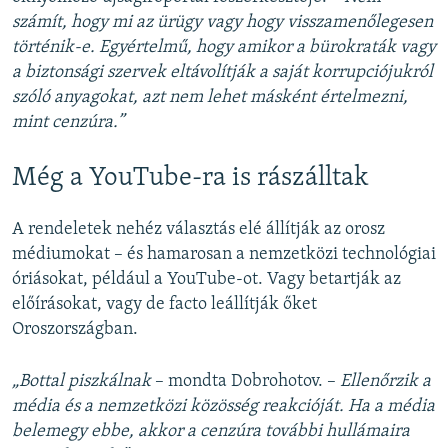
számít, hogy mi az ürügy vagy hogy visszamenőlegesen
történik-e. Egyértelmű, hogy amikor a bürokraták vagy
a biztonsági szervek eltávolítják a saját korrupciójukról
szóló anyagokat, azt nem lehet másként értelmezni,
mint cenzúra.”
Még a YouTube-ra is rászálltak
A rendeletek nehéz választás elé állítják az orosz
médiumokat – és hamarosan a nemzetközi technológiai
óriásokat, például a YouTube-ot. Vagy betartják az
előírásokat, vagy de facto leállítják őket
Oroszországban.
„Bottal piszkálnak
– mondta Dobrohotov. –
Ellenőrzik a
média és a nemzetközi közösség reakcióját. Ha a média
belemegy ebbe, akkor a cenzúra további hullámaira