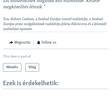
Ezt mindenkinek magának kell eldöntenie. Kétféle
megközelítés létezik.”
Írta: Robert Coalson, a Szabad Európa vezető tudósítója, a Szabad
Európa orosz szolgálatának tudósítója Jelena Rikovceva és a Jelenidő
tudósítása nyomán.
Megosztás
Follow us
This item is part of
Aktuális
Világ
Ezek is érdekelhetik: