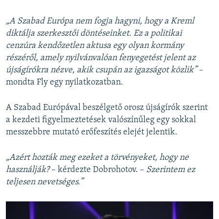
„A Szabad Európa nem fogja hagyni, hogy a Kreml
diktálja szerkesztői döntéseinket. Ez a politikai
cenzúra kendőzetlen aktusa egy olyan kormány
részéről, amely nyilvánvalóan fenyegetést jelent az
újságírókra nézve, akik csupán az igazságot közlik”
–
mondta Fly egy nyilatkozatban.
A Szabad Európával beszélgető orosz újságírók szerint
a kezdeti figyelmeztetések valószínűleg egy sokkal
messzebbre mutató erőfeszítés elejét jelentik.
„Azért hozták meg ezeket a törvényeket, hogy ne
használják?
– kérdezte Dobrohotov. –
Szerintem ez
teljesen nevetséges.”