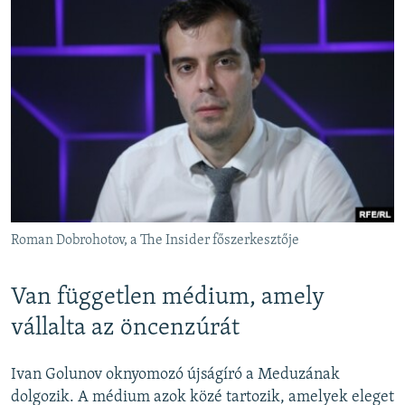
Roman Dobrohotov, a The Insider főszerkesztője
Van független médium, amely
vállalta az öncenzúrát
Ivan Golunov oknyomozó újságíró a Meduzának
dolgozik. A médium azok közé tartozik, amelyek eleget