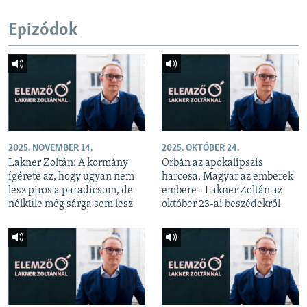
Epizódok
2025. NOVEMBER 14.
2025. OKTÓBER 24.
Lakner Zoltán: A kormány
Orbán az apokalipszis
ígérete az, hogy ugyan nem
harcosa, Magyar az emberek
lesz piros a paradicsom, de
embere - Lakner Zoltán az
nélküle még sárga sem lesz
október 23-ai beszédekről