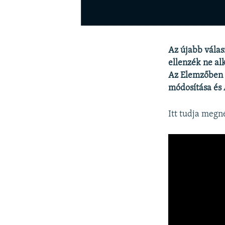
Az újabb válas
ellenzék ne al
Az Elemzőben t
módosítása és 
Itt tudja megn