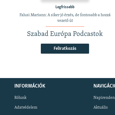
Legfrissebb
Falusi Mariann: A siker jó érzés, de fontosabb a hozzá
vezető út
Szabad Európa Podcastok
Feliratkozás
INFORMÁCIÓK
NAVIGÁCI
Rólunk
Napirenden
Adatvédelem
Aktuális