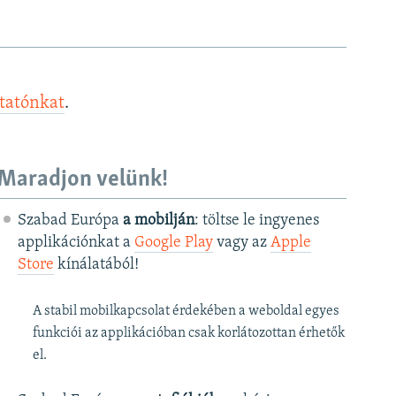
ztatónkat
.
Maradjon velünk!
Szabad Európa
a mobilján
: töltse le ingyenes
applikációnkat a
Google Play
vagy az
Apple
Store
kínálatából!
A stabil mobilkapcsolat érdekében a weboldal egyes
funkciói az applikációban csak korlátozottan érhetők
el.