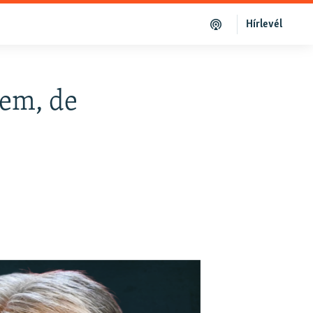
Hírlevél
nem, de