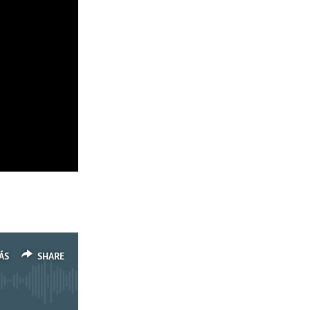
ÁS
SHARE