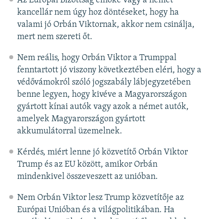
Az Európai Bizottság elnöke vagy a német
kancellár nem úgy hoz döntéseket, hogy ha
valami jó Orbán Viktornak, akkor nem csinálja,
mert nem szereti őt.
Nem reális, hogy Orbán Viktor a Trumppal
fenntartott jó viszony következtében eléri, hogy a
védővámokról szóló jogszabály lábjegyzetében
benne legyen, hogy kivéve a Magyarországon
gyártott kínai autók vagy azok a német autók,
amelyek Magyarországon gyártott
akkumulátorral üzemelnek.
Kérdés, miért lenne jó közvetítő Orbán Viktor
Trump és az EU között, amikor Orbán
mindenkivel összeveszett az unióban.
Nem Orbán Viktor lesz Trump közvetítője az
Európai Unióban és a világpolitikában. Ha