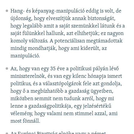
Hang- és képanyag-manipuláció eddig is volt, de
újdonság, hogy elveszítjük annak biztonságát,
hogy legalább amit a saját szemünkkel látunk és a
saját fülünkkel hallunk, azt elhihetjük; ez nagyon
komoly változás. A potenciálisan megtámadottak
mindig mondhatják, hogy ami kiderült, az
manipuláció.
Az, hogy van egy 35 éve a politikusi pályán lévő
miniszterelnök, és van egy kilenc hónapja ismert
politikus, és a választópolgárok fele azt gondolja,
hogy ő a megbízhatóbb a gazdaság ügyeiben,
miközben semmit nem tudunk arról, hogy mi
lenne a gazdaságpolitikája, egy jelzésértékű
vélemény, hogy valami nem stimmel azzal, ami
most fönnáll.