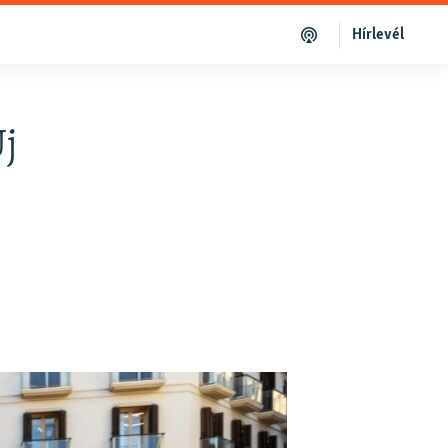
Hírlevél
j