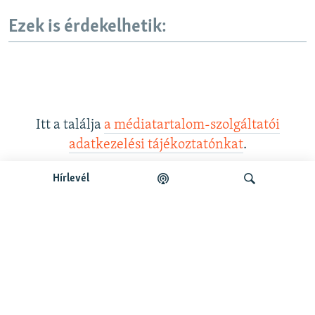
Ezek is érdekelhetik:
Itt a találja
a médiatartalom-szolgáltatói
adatkezelési tájékoztatónkat
.
Hírlevél
Legfrissebb podcastunk:
Keresés