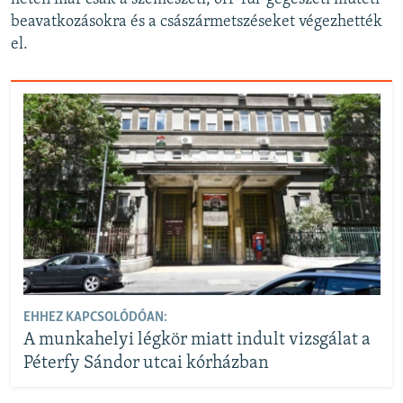
beavatkozásokra és a császármetszéseket végezhették
el.
EHHEZ KAPCSOLÓDÓAN:
A munkahelyi légkör miatt indult vizsgálat a
Péterfy Sándor utcai kórházban