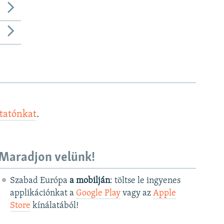
ztatónkat
.
Maradjon velünk!
Szabad Európa
a mobilján
: töltse le ingyenes
applikációnkat a
Google Play
vagy az
Apple
Store
kínálatából!