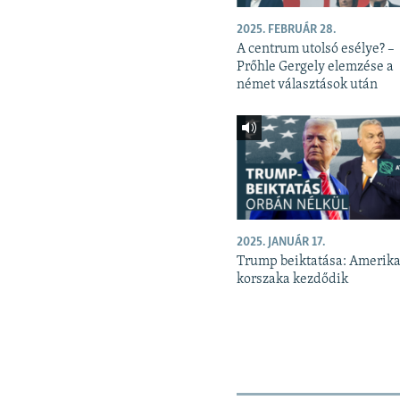
2025. FEBRUÁR 28.
A centrum utolsó esélye? –
Prőhle Gergely elemzése a
német választások után
2025. JANUÁR 17.
Trump beiktatása: Amerika
korszaka kezdődik