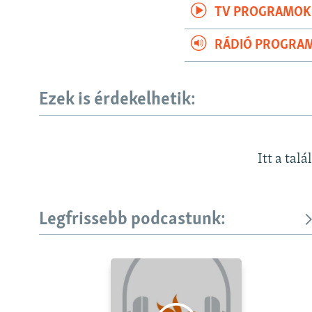
TV PROGRAMOK
RÁDIÓ PROGRA
Ezek is érdekelhetik:
Itt a talá
Legfrissebb podcastunk: