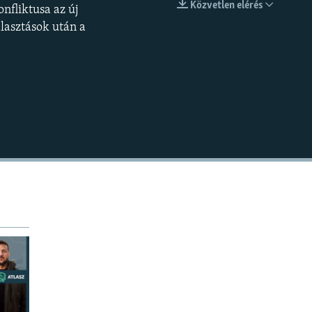
Közvetlen elérés
onfliktusa az új
BEÁGYAZÁS
lasztások után a