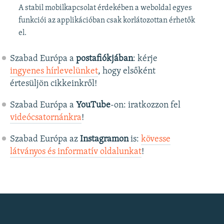
A stabil mobilkapcsolat érdekében a weboldal egyes
funkciói az applikációban csak korlátozottan érhetők
el.
Szabad Európa a
postafiókjában
: kérje
ingyenes hírlevelünket
, hogy elsőként
értesüljön cikkeinkről!
Szabad Európa a
YouTube
-on: iratkozzon fel
videócsatornánkra
!
Szabad Európa az
Instagramon
is:
kövesse
látványos és informatív oldalunkat
! ​