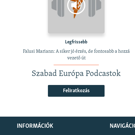
Legfrissebb
Falusi Mariann: A siker jó érzés, de fontosabb a hozzá
vezető út
Szabad Európa Podcastok
Feliratkozás
INFORMÁCIÓK
NAVIGÁCI