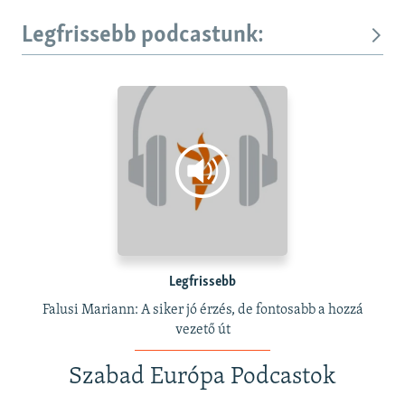
Legfrissebb podcastunk:
Legfrissebb
Falusi Mariann: A siker jó érzés, de fontosabb a hozzá
vezető út
Szabad Európa Podcastok