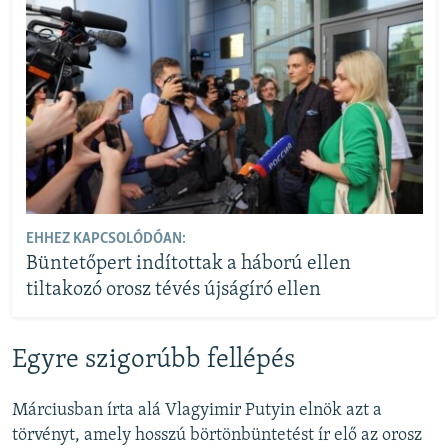
EHHEZ KAPCSOLÓDÓAN:
Büntetőpert indítottak a háború ellen
tiltakozó orosz tévés újságíró ellen
Egyre szigorúbb fellépés
Márciusban írta alá Vlagyimir Putyin elnök azt a
törvényt, amely hosszú börtönbüntetést ír elő az orosz