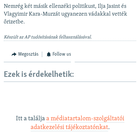
Nemrég két másik ellenzéki politikust, Ilja Jasint és
Vlagyimir Kara-Murzát ugyanezen vádakkal vették
őrizetbe.
Készült az AP tudósításának felhasználásával.
Megosztás
Follow us
Ezek is érdekelhetik:
Itt a találja
a médiatartalom-szolgáltatói
adatkezelési tájékoztatónkat
.