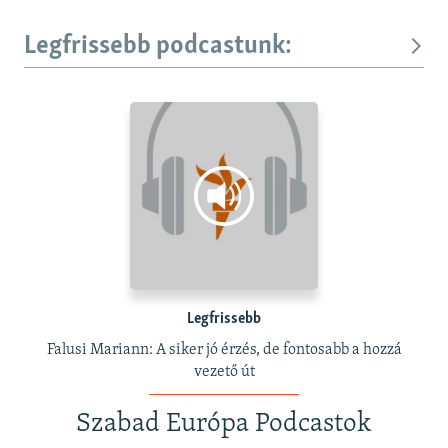
Legfrissebb podcastunk:
Legfrissebb
Falusi Mariann: A siker jó érzés, de fontosabb a hozzá
vezető út
Szabad Európa Podcastok