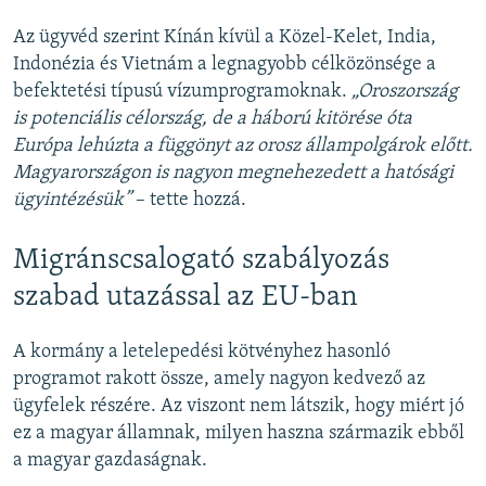
Az ügyvéd szerint Kínán kívül a Közel-Kelet, India,
Indonézia és Vietnám a legnagyobb célközönsége a
befektetési típusú vízumprogramoknak.
„Oroszország
is potenciális célország, de a háború kitörése óta
Európa lehúzta a függönyt az orosz állampolgárok előtt.
Magyarországon is nagyon megnehezedett a hatósági
ügyintézésük”
– tette hozzá.
Migránscsalogató szabályozás
szabad utazással az EU-ban
A kormány a letelepedési kötvényhez hasonló
programot rakott össze, amely nagyon kedvező az
ügyfelek részére. Az viszont nem látszik, hogy miért jó
ez a magyar államnak, milyen haszna származik ebből
a magyar gazdaságnak.