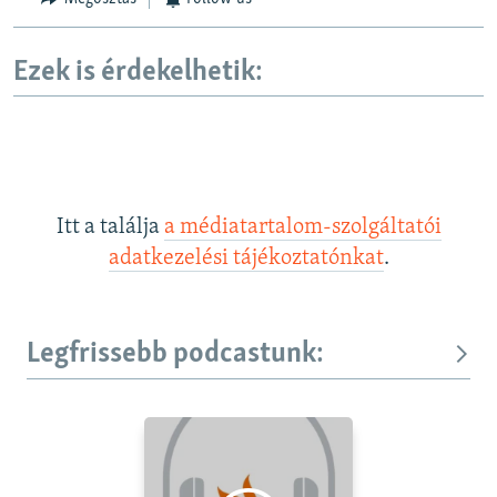
Ezek is érdekelhetik:
Itt a találja
a médiatartalom-szolgáltatói
adatkezelési tájékoztatónkat
.
Legfrissebb podcastunk: