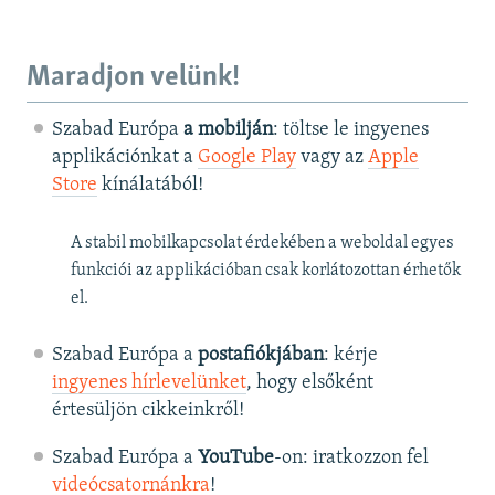
Maradjon velünk!
Szabad Európa
a mobilján
: töltse le ingyenes
applikációnkat a
Google Play
vagy az
Apple
Store
kínálatából!
A stabil mobilkapcsolat érdekében a weboldal egyes
funkciói az applikációban csak korlátozottan érhetők
el.
Szabad Európa a
postafiókjában
: kérje
ingyenes hírlevelünket
, hogy elsőként
értesüljön cikkeinkről!
Szabad Európa a
YouTube
-on: iratkozzon fel
videócsatornánkra
!