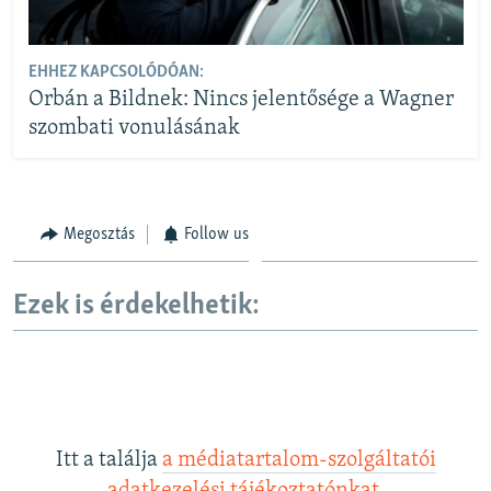
EHHEZ KAPCSOLÓDÓAN:
Orbán a Bildnek: Nincs jelentősége a Wagner
szombati vonulásának
Megosztás
Follow us
Ezek is érdekelhetik:
Itt a találja
a médiatartalom-szolgáltatói
adatkezelési tájékoztatónkat
.