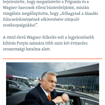
bejelentette, hogy megszüntette a Prigozsin és a
Wagner-harcosok elleni büntetőeljárást, miután
vizsgálata megállapította, hogy
„felhagytak a lázadás
bűncselekményének elkövetésére irányuló
tevékenységükkel”.
A rövid életű Wagner-felkelés volt a legjelentősebb
kihívás Putyin számára több mint két évtizedes
oroszországi hatalma alatt.