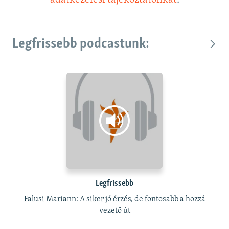
Legfrissebb podcastunk:
Legfrissebb
Falusi Mariann: A siker jó érzés, de fontosabb a hozzá
vezető út