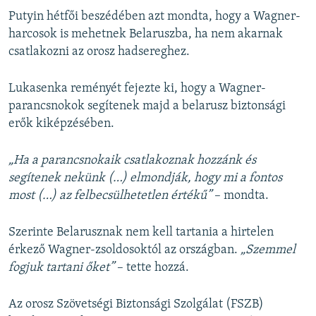
Putyin hétfői beszédében azt mondta, hogy a Wagner-
harcosok is mehetnek Belaruszba, ha nem akarnak
csatlakozni az orosz hadsereghez.
Lukasenka reményét fejezte ki, hogy a Wagner-
parancsnokok segítenek majd a belarusz biztonsági
erők kiképzésében.
„Ha a parancsnokaik csatlakoznak hozzánk és
segítenek nekünk (…) elmondják, hogy mi a fontos
most (…) az felbecsülhetetlen értékű”
– mondta.
Szerinte Belarusznak nem kell tartania a hirtelen
érkező Wagner-zsoldosoktól az országban.
„Szemmel
fogjuk tartani őket”
– tette hozzá.
Az orosz Szövetségi Biztonsági Szolgálat (FSZB)