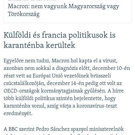
Macron: nem vagyunk Magyarország vagy
Törökország
Külföldi és francia politikusok is
karanténba kerültek
Egyelőre nem tudni, Macron hol kapta el a vírust,
azonban nem sokkal a diagnózis előtt, december 10-én
részt vett az Európai Unió vezetőinek brüsszeli
csúcstalálkozóján, december 14-én pedig ott volt az
OECD-országok kormánytagjainak gyűlésén. A hírre
több külföldi politikus szintén bejelentette, hogy
karanténba vonul, amíg várja a koronavírus-teszt
eredményét.
A BBC szerint Pedro Sánchez spanyol miniszterelnök