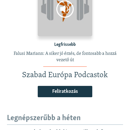
Legfrissebb
Falusi Mariann: A siker jó érzés, de fontosabb a hozzá
vezető út
Szabad Európa Podcastok
Feliratkozás
Legnépszerűbb a héten