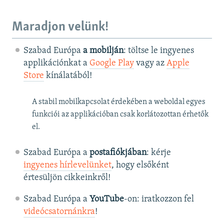
Maradjon velünk!
Szabad Európa
a mobilján
: töltse le ingyenes
applikációnkat a
Google Play
vagy az
Apple
Store
kínálatából!
A stabil mobilkapcsolat érdekében a weboldal egyes
funkciói az applikációban csak korlátozottan érhetők
el.
Szabad Európa a
postafiókjában
: kérje
ingyenes hírlevelünket
, hogy elsőként
értesüljön cikkeinkről!
Szabad Európa a
YouTube
-on: iratkozzon fel
videócsatornánkra
!