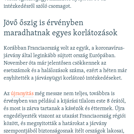
intézkedésről szóló csomagot.
Jövő őszig is érvényben
maradhatnak egyes korlátozások
Korábban Franciaország volt az egyik, a koronavírus-
járvány által leginkább sújtott ország Európában.
November óta már jelentősen csökkennek az
esetszámok és a halálozások száma, ezért a héten már
enyhítették a járványügyi korlátozó intézkedéseket.
Az
újranyitás
még messze nem teljes, továbbra is
érvényben van például a kijárási tilalom este 8 órától,
és most is zárva tartanak a kávézók és éttermek. Újra
engedélyezték viszont az utazást Franciaország régiói
között, és megnyitották a határokat a járvány
szempontjából biztonságosnak ítélt országok lakosai,