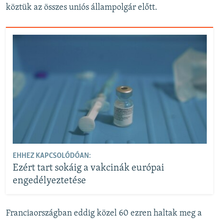
köztük az összes uniós állampolgár előtt.
EHHEZ KAPCSOLÓDÓAN:
Ezért tart sokáig a vakcinák európai
engedélyeztetése
Franciaországban eddig közel 60 ezren haltak meg a