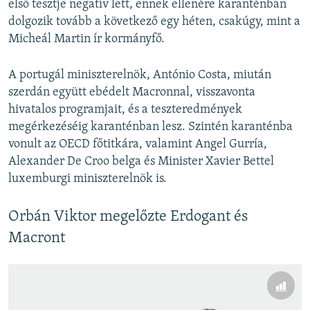
első tesztje negatív lett, ennek ellenére karanténban
dolgozik tovább a következő egy héten, csakúgy, mint a
Micheál Martin ír kormányfő.
A portugál miniszterelnök, António Costa, miután
szerdán együtt ebédelt Macronnal, visszavonta
hivatalos programjait, és a teszteredmények
megérkezéséig karanténban lesz. Szintén karanténba
vonult az OECD főtitkára, valamint Angel Gurría,
Alexander De Croo belga és Minister Xavier Bettel
luxemburgi miniszterelnök is.
Orbán Viktor megelőzte Erdogant és
Macront