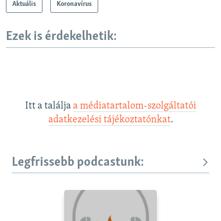
Aktuális
Koronavírus
Ezek is érdekelhetik:
Itt a találja
a médiatartalom-szolgáltatói
adatkezelési tájékoztatónkat
.
Legfrissebb podcastunk: