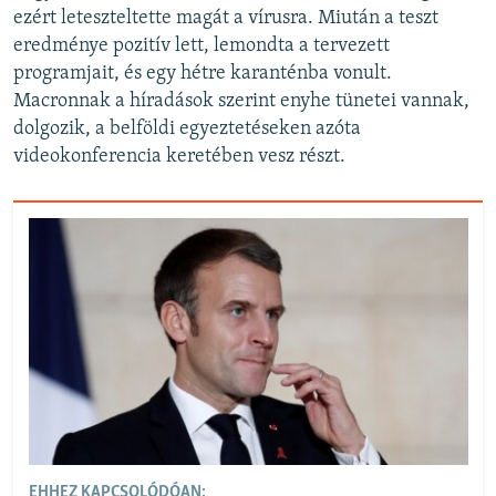
ezért leteszteltette magát a vírusra. Miután a teszt
eredménye pozitív lett, lemondta a tervezett
programjait, és egy hétre karanténba vonult.
Macronnak a híradások szerint enyhe tünetei vannak,
dolgozik, a belföldi egyeztetéseken azóta
videokonferencia keretében vesz részt.
EHHEZ KAPCSOLÓDÓAN: