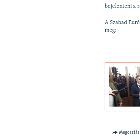
bejelenteni a 
A Szabad Európ
meg:
Megosztás