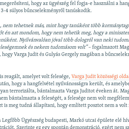
megerősíteni, hogy az ügyészég fel fogja-e használni a hang
 3-4 súlyos bűncselekményről tanúskodik.
, nem tehetnek más, mint hogy tanúként több kormánytag
őt én azt mondom, hogy nem tehetik meg, hogy a miniszte
núként. Nyilvánvalóan jóval több dologról van neki tudom
 feleségemnek és nekem tudomásom volt”
– fogalmazott Magy
lt, hogy Varga Judit és Gulyás Gergely magában a bűncsel
is reagált, amelyet volt felesége,
Varga Judit közösségi olda
tán, hogy a hangfelvétel nyilvánosságra került, és amelyb
gyan terrorizálta, bántalmazta Varga Juditot éveken át. Ma
nem bántalmazta a feleségét, a felesége nem volt megféleml
t is meg tudná állapítani, hogy említett posztot nem a volt 
 Legfőbb Ügyészség budapesti, Markó utcai épülete elé hív
rációt. Szerinte ez egy spontán demonstráció, ezért nem s