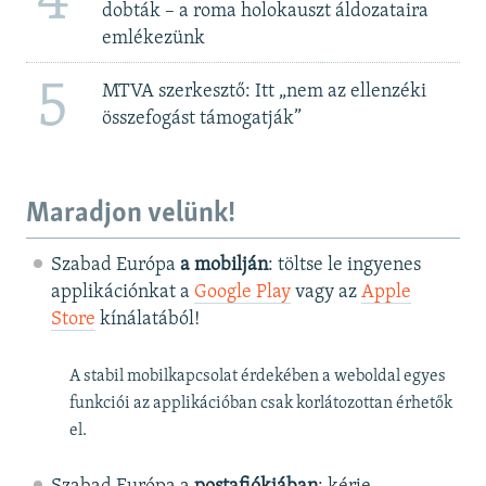
4
dobták – a roma holokauszt áldozataira
emlékezünk
5
MTVA szerkesztő: Itt „nem az ellenzéki
összefogást támogatják”
Maradjon velünk!
Szabad Európa
a mobilján
: töltse le ingyenes
applikációnkat a
Google Play
vagy az
Apple
Store
kínálatából!
A stabil mobilkapcsolat érdekében a weboldal egyes
funkciói az applikációban csak korlátozottan érhetők
el.