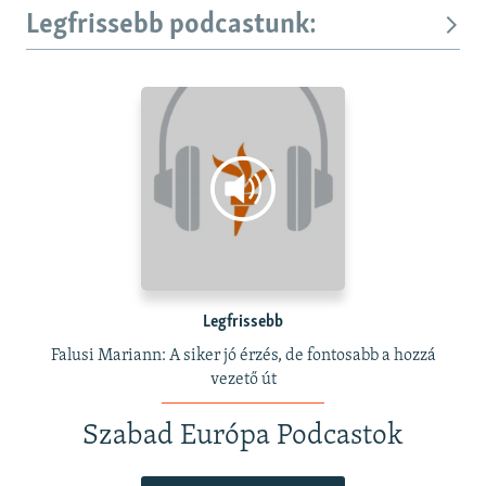
Legfrissebb podcastunk:
Legfrissebb
Falusi Mariann: A siker jó érzés, de fontosabb a hozzá
vezető út
Szabad Európa Podcastok