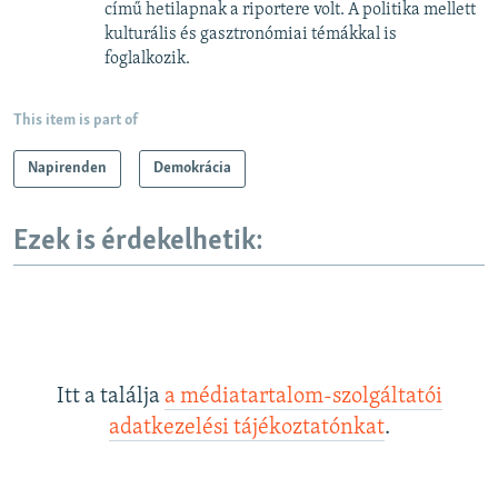
című hetilapnak a riportere volt. A politika mellett
kulturális és gasztronómiai témákkal is
foglalkozik.
This item is part of
Napirenden
Demokrácia
Ezek is érdekelhetik:
Itt a találja
a médiatartalom-szolgáltatói
adatkezelési tájékoztatónkat
.