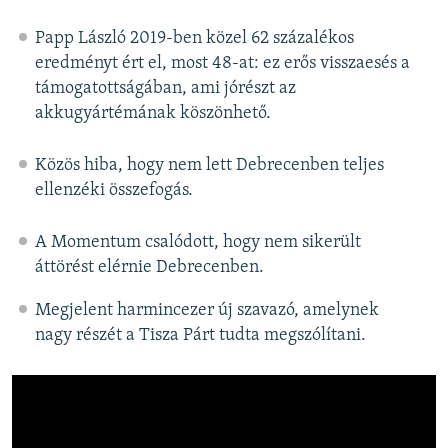
Papp László 2019-ben közel 62 százalékos
eredményt ért el, most 48-at: ez erős visszaesés a
támogatottságában, ami jórészt az
akkugyártémának köszönhető.
Közös hiba, hogy nem lett Debrecenben teljes
ellenzéki összefogás.
A Momentum csalódott, hogy nem sikerült
áttörést elérnie Debrecenben.
Megjelent harmincezer új szavazó, amelynek
nagy részét a Tisza Párt tudta megszólítani.