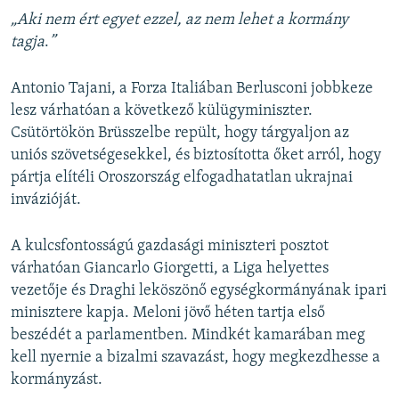
„
Aki nem ért egyet ezzel, az nem lehet a kormány
tagja
.
”
Antonio Tajani, a Forza Italiában Berlusconi jobbkeze
lesz várhatóan a következő külügyminiszter.
Csütörtökön Brüsszelbe repült, hogy tárgyaljon az
uniós szövetségesekkel, és biztosította őket arról, hogy
pártja elítéli Oroszország elfogadhatatlan ukrajnai
invázióját.
A kulcsfontosságú gazdasági miniszteri posztot
várhatóan Giancarlo Giorgetti, a Liga helyettes
vezetője és Draghi leköszönő egységkormányának ipari
minisztere kapja. Meloni jövő héten tartja első
beszédét a parlamentben. Mindkét kamarában meg
kell nyernie a bizalmi szavazást, hogy megkezdhesse a
kormányzást.