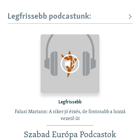
Legfrissebb podcastunk:
Legfrissebb
Falusi Mariann: A siker jó érzés, de fontosabb a hozzá
vezető út
Szabad Európa Podcastok