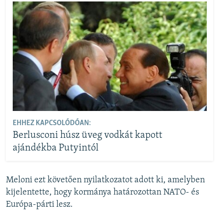
EHHEZ KAPCSOLÓDÓAN:
Berlusconi húsz üveg vodkát kapott
ajándékba Putyintól
Meloni ezt követően nyilatkozatot adott ki, amelyben
kijelentette, hogy kormánya határozottan NATO- és
Európa-párti lesz.