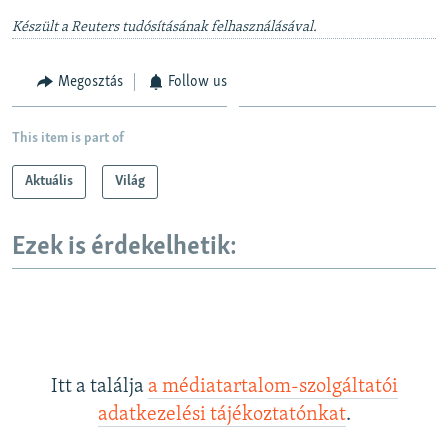
Készült a Reuters tudósításának felhasználásával.
Megosztás
Follow us
This item is part of
Aktuális
Világ
Ezek is érdekelhetik:
Itt a találja
a médiatartalom-szolgáltatói
adatkezelési tájékoztatónkat
.