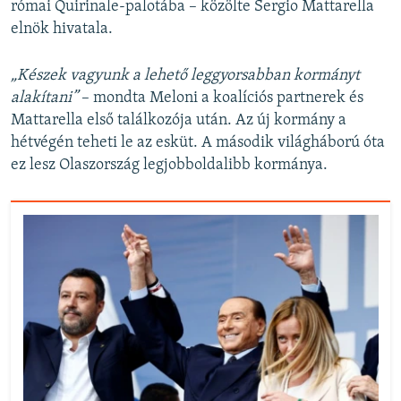
római Quirinale-palotába – közölte Sergio Mattarella
elnök hivatala.
„Készek vagyunk a lehető leggyorsabban kormányt
alakítani”
– mondta Meloni a koalíciós partnerek és
Mattarella első találkozója után. Az új kormány a
hétvégén teheti le az esküt. A második világháború óta
ez lesz Olaszország legjobboldalibb kormánya.