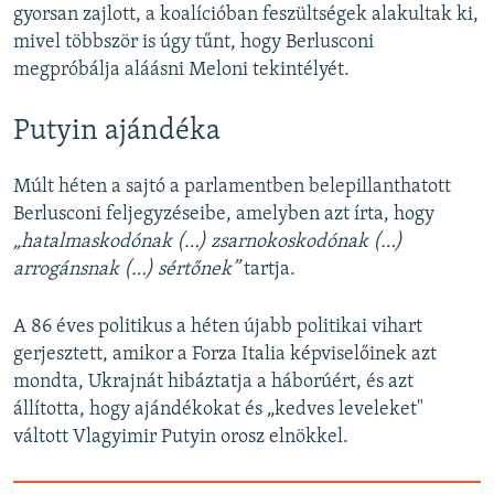
gyorsan zajlott, a koalícióban feszültségek alakultak ki,
mivel többször is úgy tűnt, hogy Berlusconi
megpróbálja aláásni Meloni tekintélyét.
Putyin ajándéka
Múlt héten a sajtó a parlamentben belepillanthatott
Berlusconi feljegyzéseibe, amelyben azt írta, hogy
„hatalmaskodónak (…) zsarnokoskodónak (…)
arrogánsnak (…) sértőnek”
tartja.
A 86 éves politikus a héten újabb politikai vihart
gerjesztett, amikor a Forza Italia képviselőinek azt
mondta, Ukrajnát hibáztatja a háborúért, és azt
állította, hogy ajándékokat és „kedves leveleket"
váltott Vlagyimir Putyin orosz elnökkel.