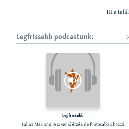
Itt a talá
Legfrissebb podcastunk:
Legfrissebb
Falusi Mariann: A siker jó érzés, de fontosabb a hozzá