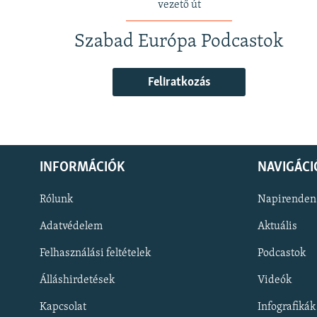
vezető út
Szabad Európa Podcastok
Feliratkozás
INFORMÁCIÓK
NAVIGÁCI
Rólunk
Napirenden
Adatvédelem
Aktuális
Felhasználási feltételek
Podcastok
Álláshirdetések
Videók
KÖVESSEN MINKET!
Kapcsolat
Infografikák