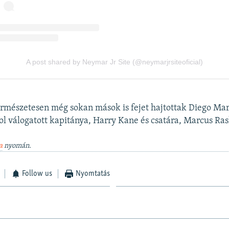
ermészetesen még sokan mások is fejet hajtottak Diego Mar
ol válogatott kapitánya, Harry Kane és csatára, Marcus Ras
a
nyomán.
Follow us
Nyomtatás