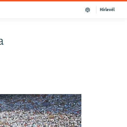
Hírlevél
a