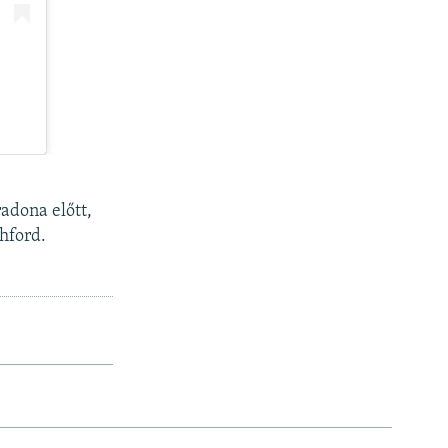
adona előtt,
hford.