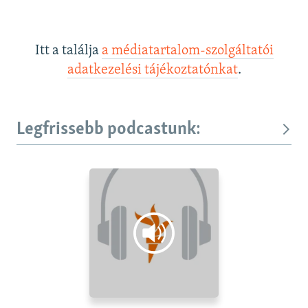
Itt a találja
a médiatartalom-szolgáltatói
adatkezelési tájékoztatónkat
.
Legfrissebb podcastunk: