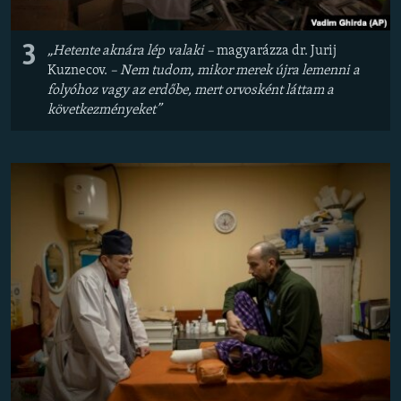
3
„Hetente aknára lép valaki –
magyarázza dr. Jurij
Kuznecov.
– Nem tudom, mikor merek újra lemenni a
folyóhoz vagy az erdőbe, mert orvosként láttam a
következményeket”