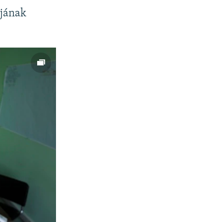
ájának