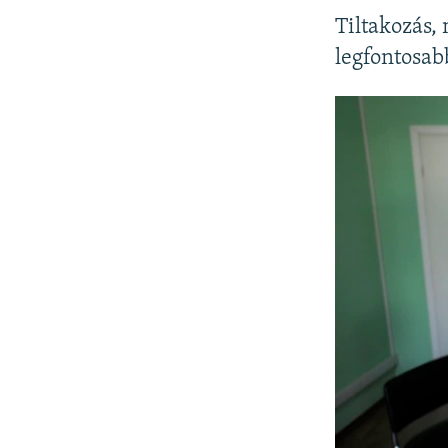
Tiltakozás,
legfontosab