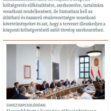
költségvetés előkészítésére, szerkezetére, tartalmára
vonatkozó rendelkezéseit, de biztosítani kell az
átlátható és észszerű részletezettségre vonatkozó
követelményeket és azt, hogy a tervezet illeszkedjen a
központi költségvetésről szóló törvény szerkezetéhez.
EHHEZ KAPCSOLÓDÓAN: