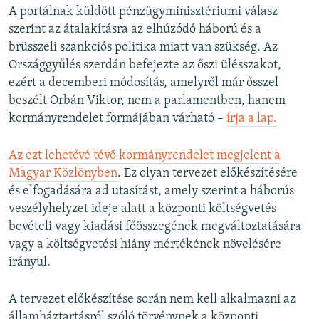
A portálnak küldött pénzügyminisztériumi válasz
szerint az átalakításra az elhúzódó háború és a
brüsszeli szankciós politika miatt van szükség. Az
Országgyűlés szerdán befejezte az őszi ülésszakot,
ezért a decemberi módosítás, amelyről már ősszel
beszélt Orbán Viktor, nem a parlamentben, hanem
kormányrendelet formájában várható –
írja a lap.
Az ezt lehetővé tévő kormányrendelet megjelent a
Magyar Közlönyben
. Ez olyan tervezet előkészítésére
és elfogadására ad utasítást, amely szerint a háborús
veszélyhelyzet ideje alatt a központi költségvetés
bevételi vagy kiadási főösszegének megváltoztatására
vagy a költségvetési hiány mértékének növelésére
irányul.
A tervezet előkészítése során nem kell alkalmazni az
államháztartásról szóló törvénynek a központi