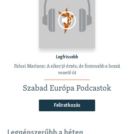
Legfrissebb
Falusi Mariann: A siker jó érzés, de fontosabb a hozzá
vezető út
Szabad Európa Podcastok
Feliratkozás
Legnépszerűbb a héten