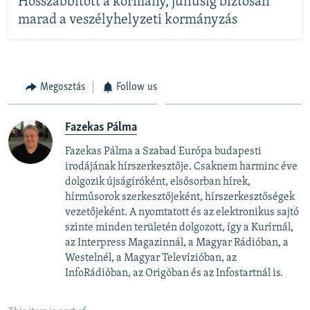
Hosszabbított a kormány, júliusig biztosan
marad a veszélyhelyzeti kormányzás
Megosztás
Follow us
Fazekas Pálma
Fazekas Pálma a Szabad Európa budapesti
irodájának hírszerkesztője. Csaknem harminc éve
dolgozik újságíróként, elsősorban hírek,
hírműsorok szerkesztőjeként, hírszerkesztőségek
vezetőjeként. A nyomtatott és az elektronikus sajtó
szinte minden területén dolgozott, így a Kurírnál,
az Interpress Magazinnál, a Magyar Rádióban, a
Westelnél, a Magyar Televízióban, az
InfoRádióban, az Origóban és az Infostartnál is.