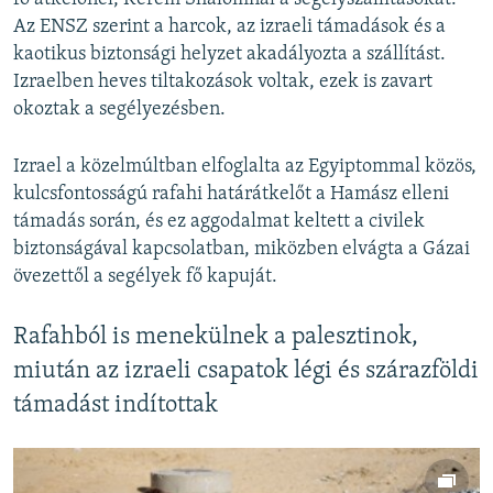
Az ENSZ szerint a harcok, az izraeli támadások és a
kaotikus biztonsági helyzet akadályozta a szállítást.
Izraelben heves tiltakozások voltak, ezek is zavart
okoztak a segélyezésben.
Izrael a közelmúltban elfoglalta az Egyiptommal közös,
kulcsfontosságú rafahi határátkelőt a Hamász elleni
támadás során, és ez aggodalmat keltett a civilek
biztonságával kapcsolatban, miközben elvágta a Gázai
övezettől a segélyek fő kapuját.
Rafahból is menekülnek a palesztinok,
miután az izraeli csapatok légi és szárazföldi
támadást indítottak