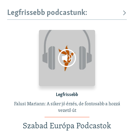
Legfrissebb podcastunk:
Legfrissebb
Falusi Mariann: A siker jó érzés, de fontosabb a hozzá
vezető út
Szabad Európa Podcastok