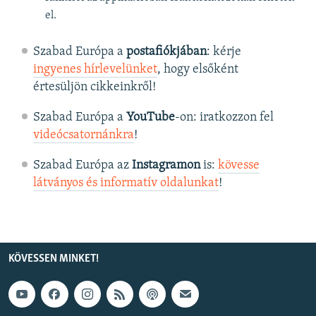
el.
Szabad Európa a
postafiókjában
: kérje
ingyenes hírlevelünket
, hogy elsőként
értesüljön cikkeinkről!
Szabad Európa a
YouTube
-on: iratkozzon fel
videócsatornánkra
!
Szabad Európa az
Instagramon
is:
kövesse
látványos és informatív oldalunkat
! ​
KÖVESSEN MINKET!