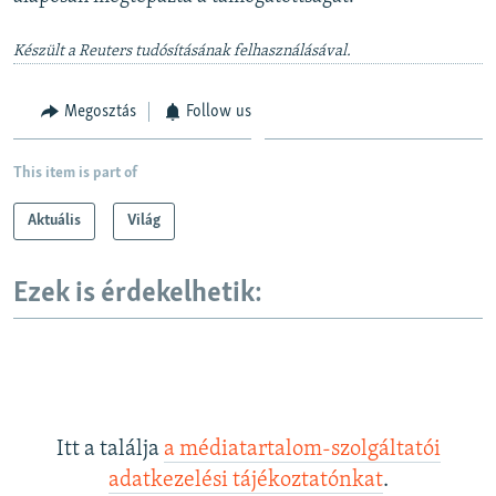
Készült a Reuters tudósításának felhasználásával.
Megosztás
Follow us
This item is part of
Aktuális
Világ
Ezek is érdekelhetik:
Itt a találja
a médiatartalom-szolgáltatói
adatkezelési tájékoztatónkat
.