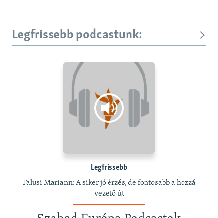
Legfrissebb podcastunk:
Legfrissebb
Falusi Mariann: A siker jó érzés, de fontosabb a hozzá
vezető út