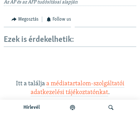
Az AP és az AFP tudósításai alapján
Megosztás
Follow us
Ezek is érdekelhetik:
Itt a találja
a médiatartalom-szolgáltatói
adatkezelési tájékoztatónkat
.
Hírlevél
Legfrissebb podcastunk:
Keresés