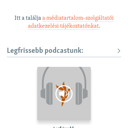
Itt a találja
a médiatartalom-szolgáltatói
adatkezelési tájékoztatónkat
.
Legfrissebb podcastunk: