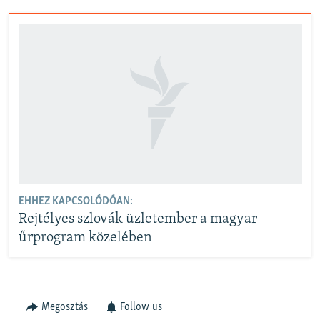
EHHEZ KAPCSOLÓDÓAN:
Rejtélyes szlovák üzletember a magyar
űrprogram közelében
Megosztás
Follow us