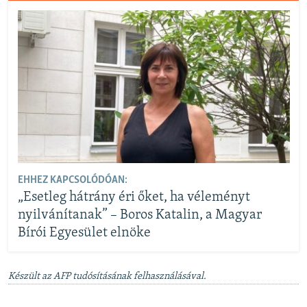
EHHEZ KAPCSOLÓDÓAN:
„Esetleg hátrány éri őket, ha véleményt
nyilvánítanak” – Boros Katalin, a Magyar
Bírói Egyesület elnöke
Készült az AFP tudósításának felhasználásával.