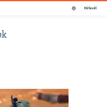
Hírlevél
ok