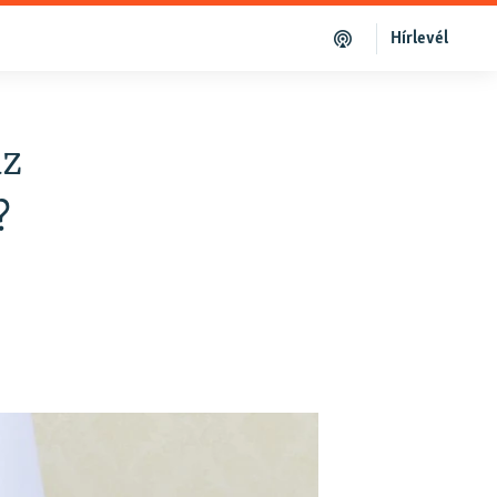
Hírlevél
az
?