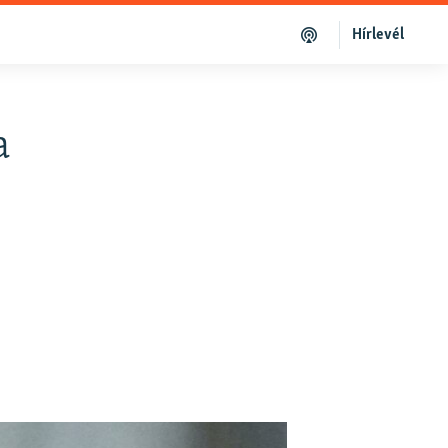
Hírlevél
a